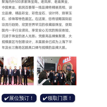
聚海内外500多家珠宝商。老凤祥、老庙黄金、
中国黄金、航民百泰等一线品牌将精装亮相，设
立品牌、精品彩宝、彩色宝石、设计师、翡翠玉
石、珍珠等特色展区。在这里，您将领略国际前
沿流行趋势，欣赏世界罕见的收藏级珠宝，获取
国内一手行业资讯，享受安心无忧的购买体验，
沉浸于珠宝的迷人光影。凭借高品牌集聚度、大
规模展区与创意设计，本届展会已成为上海下半
年及长三角地区颇具口碑与规模的品牌大展。
✔️展位预订！
✔️领取门票！