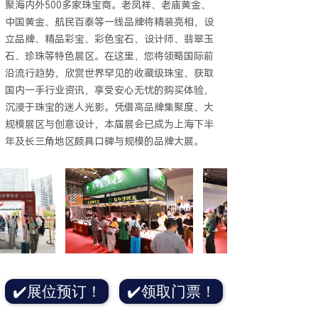
聚海内外500多家珠宝商。老凤祥、老庙黄金、
中国黄金、航民百泰等一线品牌将精装亮相，设
立品牌、精品彩宝、彩色宝石、设计师、翡翠玉
石、珍珠等特色展区。在这里，您将领略国际前
沿流行趋势，欣赏世界罕见的收藏级珠宝，获取
国内一手行业资讯，享受安心无忧的购买体验，
沉浸于珠宝的迷人光影。凭借高品牌集聚度、大
规模展区与创意设计，本届展会已成为上海下半
年及长三角地区颇具口碑与规模的品牌大展。
✔️展位预订！
✔️领取门票！